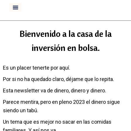
CURSO INVERTIR BOLSA
Bienvenido a la casa de la
inversión en bolsa.
Es un placer tenerte por aquí.
Por si no ha quedado claro, déjame que lo repita.
Esta newsletter va de dinero, dinero y dinero.
Parece mentira, pero en pleno 2023 el dinero sigue
siendo un tabú.
Un tema que es mejor no sacar en las comidas
familiares. Y así nos va.