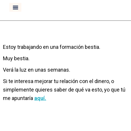
CURSO INVERTIR BOLSA
Estoy trabajando en una formación bestia.
Muy bestia.
Verá la luz en unas semanas.
Si te interesa mejorar tu relación con el dinero, o
simplemente quieres saber de qué va esto, yo que tú
me apuntaría
aquí.