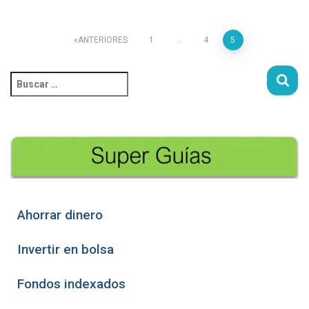
ANTERIORES
1
…
4
5
Ahorrar dinero
Invertir en bolsa
Fondos indexados