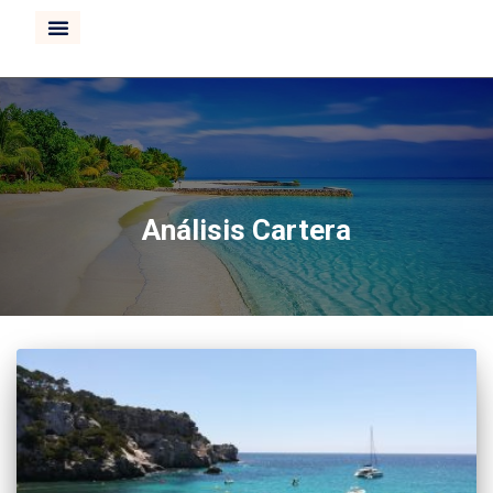
CURSO INVERTIR BOLSA
Análisis Cartera