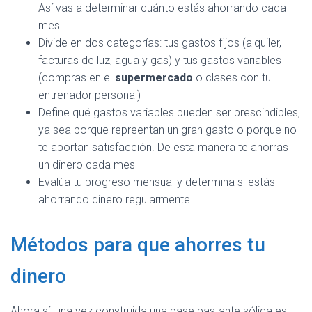
Así vas a determinar cuánto estás ahorrando cada
mes
Divide en dos categorías: tus gastos fijos (alquiler,
facturas de luz, agua y gas) y tus gastos variables
(compras en el
supermercado
o clases con tu
entrenador personal)
Define qué gastos variables pueden ser prescindibles,
ya sea porque repreentan un gran gasto o porque no
te aportan satisfacción. De esta manera te ahorras
un dinero cada mes
Evalúa tu progreso mensual y determina si estás
ahorrando dinero regularmente
Métodos para que ahorres tu
dinero
Ahora sí, una vez construida una base bastante sólida es