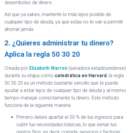
desembolso de dinero.
Así que ya sabes, mantente lo más lejos posible de
cualquier tipo de deuda, ya que estas no te van a permitir
ahorrar jamás.
2. ¿Quieres administrar tu dinero?
Aplica la regla 50 30 20
Creada por
Elizabeth Warren
(senadora estadounidense)
durante su etapa como
catedrática en Harvard
, la regla
50 30 20 es un método bastante sencillo que te puede
ayudar a estar lejos de cualquier tipo de deuda y al mismo
tiempo manejar correctamente tu dinero. Este método
funciona de la siguiente manera:
Primero debes apartar el 50 % de tus ingresos para
cubrir tus necesidades básicas, lo que serían tus
gastos fijos, es decir, comida, servicios y facturas