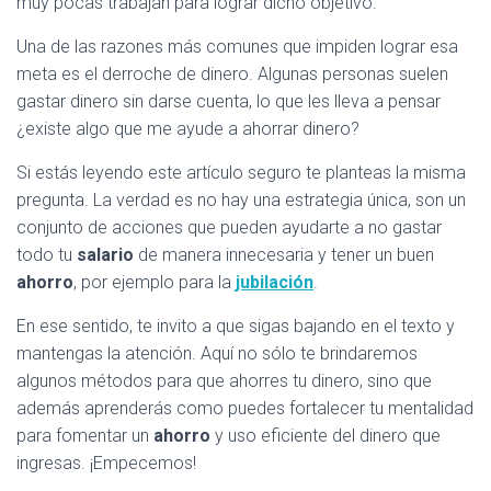
muy pocas trabajan para lograr dicho objetivo.
Una de las razones más comunes que impiden lograr esa
meta es el derroche de dinero. Algunas personas suelen
gastar dinero sin darse cuenta, lo que les lleva a pensar
¿existe algo que me ayude a ahorrar dinero?
Si estás leyendo este artículo seguro te planteas la misma
pregunta. La verdad es no hay una estrategia única, son un
conjunto de acciones que pueden ayudarte a no gastar
todo tu
salario
de manera innecesaria y tener un buen
ahorro
, por ejemplo para la
jubilación
.
En ese sentido, te invito a que sigas bajando en el texto y
mantengas la atención. Aquí no sólo te brindaremos
algunos métodos para que ahorres tu dinero, sino que
además aprenderás como puedes fortalecer tu mentalidad
para fomentar un
ahorro
y uso eficiente del dinero que
ingresas. ¡Empecemos!