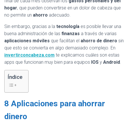
final de cada mes observan los
gastos personales y del
hogar
, que pueden convertirse en un dolor de cabeza que
no permite un
ahorro
adecuado.
Sin embargo, gracias a la
tecnología
es posible llevar una
buena administración de las
finanzas
a través de varias
aplicaciones móviles
que facilitan el
ahorro de dinero
sin
que esto se convierta en algo demasiado complejo. En
invertirconcabeza.com
te explicamos cuáles son estas
apps que funcionan muy bien para equipos
IOS
y
Android
.
Índice
8 Aplicaciones para ahorrar
dinero