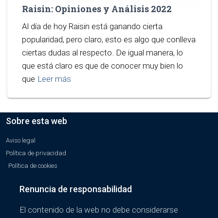
Raisin: Opiniones y Análisis 2022
Al día de hoy Raisin está ganando cierta
popularidad, pero claro, esto es algo que conlleva
ciertas dudas al respecto. De igual manera, lo
que está claro es que de conocer muy bien lo
que
Leer más
Sobre esta web
Aviso legal
Política de privacidad
Política de cookies
Renuncia de responsabilidad
El contenido de la web no debe considerarse