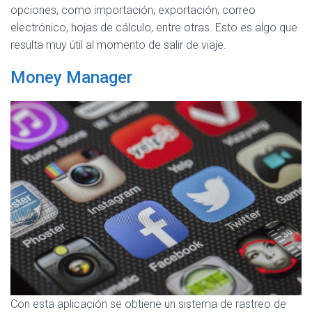
opciones, como importación, exportación, correo
electrónico, hojas de cálculo, entre otras. Esto es algo que
resulta muy útil al momento de salir de viaje.
Money Manager
Con esta aplicación se obtiene un sistema de rastreo de