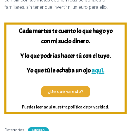
familiares, sin tener que invertir ni un euro para ello.
Cada martes te cuento lo que hago yo
con mi sucio dinero.
Y lo que podrías hacer tú con el tuyo.
Yo que tú le echaba un ojo
aquí.
¿De qué va esto?
Puedes leer aquí nuestra política de privacidad.
Categorías:
AHORRO