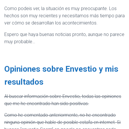
Como podeis ver, la situación es muy preocupante. Los
hechos son muy recientes y necesitamos más tiempo para
ver cómo se desarrollan los acontecimientos.
Espero que haya buenas noticias pronto, aunque no parece
muy probable…
Opiniones sobre Envestio y mis
resultados
Al buscar información sobre Envestio, todas las opiniones
que me he encontrado han sido positivas.
Como he comentado anteriormente, no he encontrado
ninguna opinión que hable de posible estafa en internet. Si