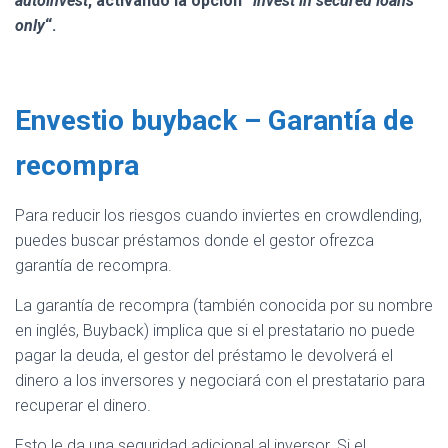
autoinvest
, activando la opción “
invest in secured loans
only
“.
Envestio buyback – Garantía de
recompra
Para reducir los riesgos cuando inviertes en crowdlending,
puedes buscar préstamos donde el gestor ofrezca
garantía de recompra.
La garantía de recompra (también conocida por su nombre
en inglés, Buyback) implica que si el prestatario no puede
pagar la deuda, el gestor del préstamo le devolverá el
dinero a los inversores y negociará con el prestatario para
recuperar el dinero.
Esto le da una seguridad adicional al inversor. Si el