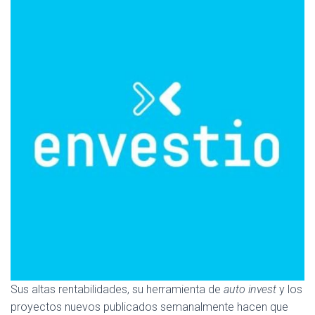
Sus altas rentabilidades, su herramienta de
auto invest
y los
proyectos nuevos publicados semanalmente hacen que