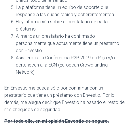
claros, todo tiene sentido
La plataforma tiene un equipo de soporte que
responde a las dudas rápida y coherentementea
Hay información sobre el prestatario de cada
préstamo
Al menos un prestatario ha confirmado
personalmente que actualmente tiene un préstamo
con Envestio
Asistieron a la Conferencia P2P 2019 en Riga y/o
pertenecen a la ECN (European Crowdfunding
Network)
En Envestio me queda sólo por confirmar con un
prestatario que tiene un préstamo con Envestio. Por lo
demás, me alegra decir que Envestio ha pasado el resto de
mis chequeos de seguridad.
Por todo ello, en mi opinión Envestio es seguro.