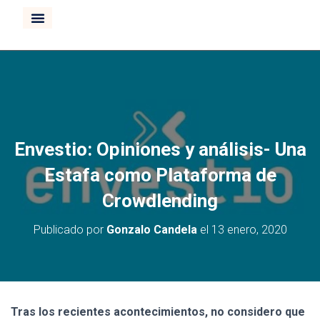
CURSO INVERTIR BOLSA
Envestio: Opiniones y análisis- Una
Estafa como Plataforma de
Crowdlending
Publicado por
Gonzalo Candela
el
13 enero, 2020
Tras los recientes acontecimientos, no considero que