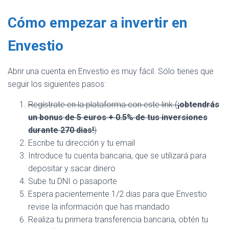
Cómo empezar a invertir en
Envestio
Abrir una cuenta en Envestio es muy fácil. Sólo tienes que
seguir los siguientes pasos:
Regístrate en la plataforma con este link (
¡obtendrás
un bonus de 5 euros + 0.5% de tus inversiones
durante 270 dias!
)
Escribe tu dirección y tu email
Introduce tu cuenta bancaria, que se utilizará para
depositar y sacar dinero
Sube tu DNI o pasaporte
Espera pacientemente 1/2 dias para que Envestio
revise la información que has mandado
Realiza tu primera transferencia bancaria, obtén tu