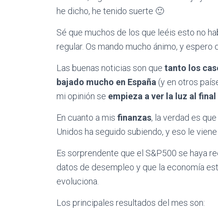
he dicho, he tenido suerte 🙂
Sé que muchos de los que leéis esto no hab
regular. Os mando mucho ánimo, y espero 
Las buenas noticias son que
tanto los ca
bajado mucho en España
(y en otros país
mi opinión se
empieza a ver la luz al final
En cuanto a mis
finanzas
, la verdad es qu
Unidos ha seguido subiendo, y eso le viene 
Es sorprendente que el S&P500 se haya re
datos de desempleo y que la economía es
evoluciona.
Los principales resultados del mes son: