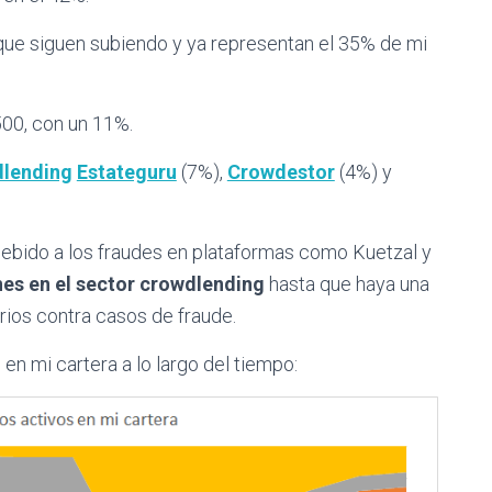
 que siguen subiendo y ya representan el 35% de mi
00, con un 11%.
lending
Estateguru
(7%),
Crowdestor
(4%) y
ebido a los fraudes en plataformas como Kuetzal y
nes en el sector crowdlending
hasta que haya una
arios contra casos de fraude.
en mi cartera a lo largo del tiempo: