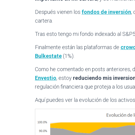
Después vienen los
fondos de inversión
,
cartera.
Tras esto tengo mi fondo indexado al S&P5
Finalmente están las plataformas de
crowd
Bulkestate
(1%).
Como he comentado en posts anteriores, d
Envestio
, estoy
reduciendo mis inversio
regulación financiera que proteja a los usu
Aquí puedes ver la evolución de los activos 