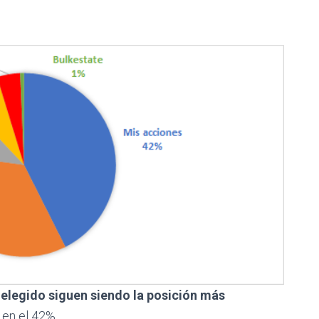
 elegido siguen siendo la posición más
 en el 42%.