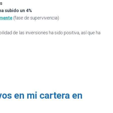
s
 ha subido un 4%
amente
(fase de supervivencia)
lidad de las inversiones ha sido positiva, así que ha
vos en mi cartera en