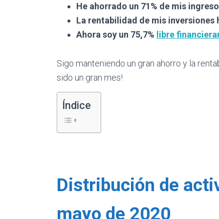
He ahorrado un 71% de mis ingreso
La rentabilidad de mis inversiones
Ahora soy un 75,7%
libre financier
Sigo manteniendo un gran ahorro y la rentabi
sido un gran mes!
Índice
Distribución de acti
mayo de 2020