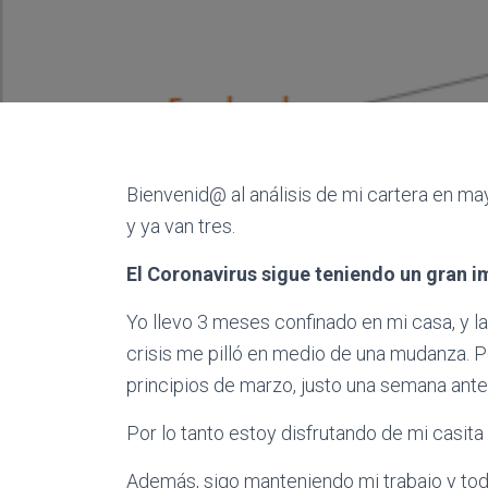
Bienvenid@ al análisis de mi cartera en ma
y ya van tres.
El Coronavirus sigue teniendo un gran i
Yo llevo 3 meses confinado en mi casa, y l
crisis me pilló en medio de una mudanza. 
principios de marzo, justo una semana ante
Por lo tanto estoy disfrutando de mi casita 
Además, sigo manteniendo mi trabajo y toda