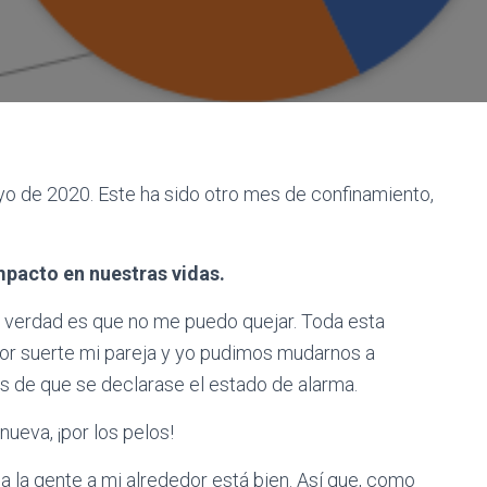
yo de 2020. Este ha sido otro mes de confinamiento,
mpacto en nuestras vidas.
a verdad es que no me puedo quejar. Toda esta
Por suerte mi pareja y yo pudimos mudarnos a
s de que se declarase el estado de alarma.
nueva, ¡por los pelos!
 la gente a mi alrededor está bien. Así que, como