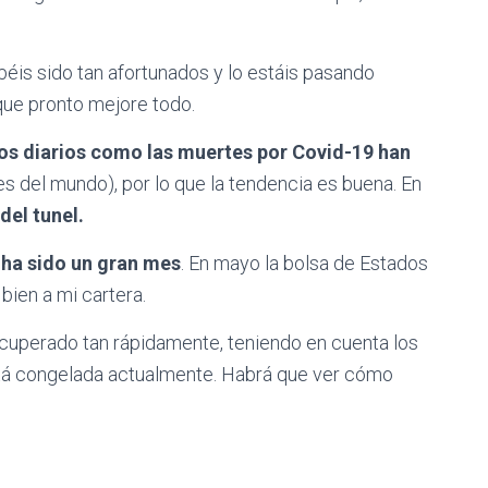
éis sido tan afortunados y lo estáis pasando
que pronto mejore todo.
sos diarios como las muertes por Covid-19 han
es del mundo), por lo que la tendencia es buena. En
 del tunel.
e
ha sido un gran mes
. En mayo la bolsa de Estados
bien a mi cartera.
cuperado tan rápidamente, teniendo en cuenta los
tá congelada actualmente. Habrá que ver cómo