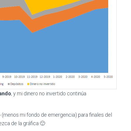
tando
, y mi dinero no invertido continúa
do (menos mi fondo de emergencia) para finales del
ezca de la gráfica 🙂