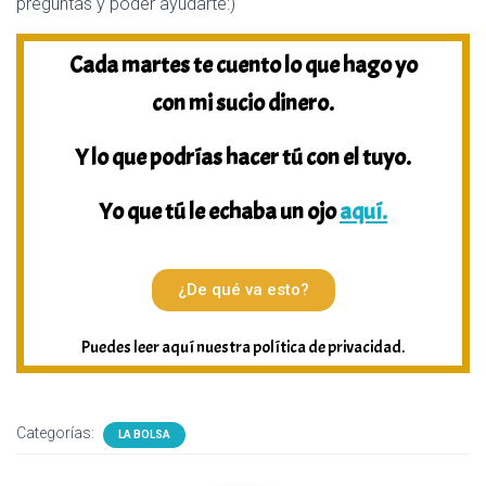
preguntas y poder ayudarte:)
Cada martes te cuento lo que hago yo
con mi sucio dinero.
Y lo que podrías hacer tú con el tuyo.
Yo que tú le echaba un ojo
aquí.
¿De qué va esto?
Puedes leer aquí nuestra política de privacidad.
Categorías:
LA BOLSA