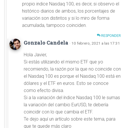
propio indice Nasdaq 100, es decir, si observo el
histórico diarios de ambos, los porcentajes de
variación son distintos y si lo miro de forma
acumulada, tampoco coinciden.
RESPONDER
Gonzalo Candela
· 10 febrero, 2021 a las 17:31
Hola Javier,
Si estás utilizando el mismo ETF que yo
recomiendo, la razón por la que no coincide con
el Nasdaq 100 es porque el Nasdaq 100 está en
dólares y el ETF en euros. Esto se conoce
como efecto divisa.
Si a la variación del índice Nasdaq 100 le sumas
la variación del cambio EurUSD, te debería
coincidir con lo que cambia el ETF.
Te dejo aquí un artículo sobre este tema, para
que te quede más claro