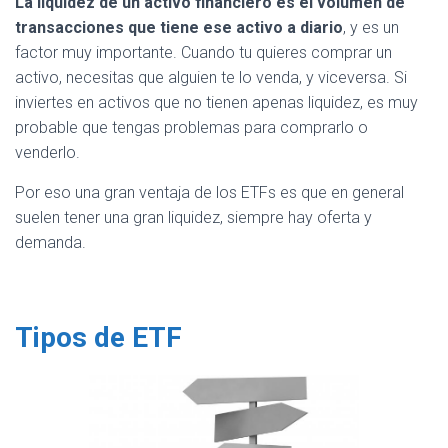
La liquidez de un activo financiero es el volumen de
transacciones que tiene ese activo a diario
, y es un
factor muy importante. Cuando tu quieres comprar un
activo, necesitas que alguien te lo venda, y viceversa. Si
inviertes en activos que no tienen apenas liquidez, es muy
probable que tengas problemas para comprarlo o
venderlo.
Por eso una gran ventaja de los ETFs es que en general
suelen tener una gran liquidez, siempre hay oferta y
demanda.
Tipos de ETF