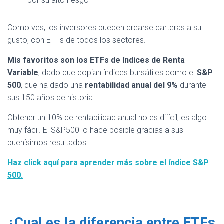
por su alto riesgo
Como ves, los inversores pueden crearse carteras a su
gusto, con ETFs de todos los sectores.
Mis favoritos son los ETFs de índices de Renta
Variable
, dado que copian índices bursátiles como el
S&P
500
, que ha dado una
rentabilidad anual del 9%
durante
sus 150 años de historia.
Obtener un 10% de rentabilidad anual no es difícil, es algo
muy fácil. El S&P500 lo hace posible gracias a sus
buenísimos resultados.
Haz click aquí para aprender más sobre el índice S&P
500.
¿
Cual es la diferencia entre ETFs