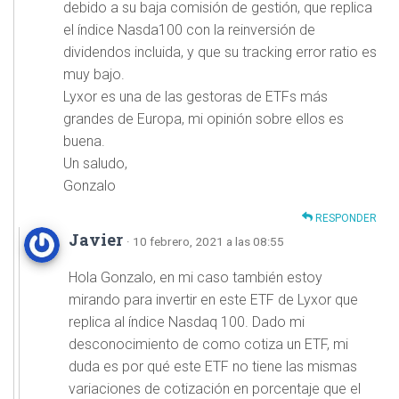
debido a su baja comisión de gestión, que replica
el índice Nasda100 con la reinversión de
dividendos incluida, y que su tracking error ratio es
muy bajo.
Lyxor es una de las gestoras de ETFs más
grandes de Europa, mi opinión sobre ellos es
buena.
Un saludo,
Gonzalo
RESPONDER
Javier
· 10 febrero, 2021 a las 08:55
Hola Gonzalo, en mi caso también estoy
mirando para invertir en este ETF de Lyxor que
replica al índice Nasdaq 100. Dado mi
desconocimiento de como cotiza un ETF, mi
duda es por qué este ETF no tiene las mismas
variaciones de cotización en porcentaje que el