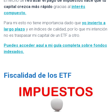
El hecho de
retrasar el pago de impuestos hace que tu
capital crezca más rápido
gracias al
interés
compuesto.
Para mi esto no tiene importancia dado que
yo invierto a
largo plazo
y en índices de calidad, por lo que mi intención
no es traspasar mi capital de un ETF a otro.
Puedes acceder aquí a mi guía completa sobre fondos
indexados.
Fiscalidad de los ETF