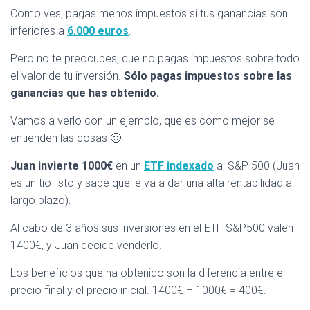
Como ves, pagas menos impuestos si tus ganancias son
inferiores a
6.000 euros
.
Pero no te preocupes, que no pagas impuestos sobre todo
el valor de tu inversión.
Sólo pagas impuestos sobre las
ganancias que has obtenido.
Vamos a verlo con un ejemplo, que es como mejor se
entienden las cosas 🙂
Juan invierte 1000€
en un
ETF indexado
al S&P 500 (Juan
es un tio listo y sabe que le va a dar una alta rentabilidad a
largo plazo).
Al cabo de 3 años sus inversiones en el ETF S&P500 valen
1400€, y Juan decide venderlo.
Los beneficios que ha obtenido son la diferencia entre el
precio final y el precio inicial. 1400€ – 1000€ = 400€.