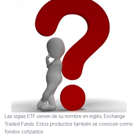
Las siglas ETF vienen de su nombre en inglés, Exchange
Traded Funds. Estos productos también se conocen como
fondos cotizados.