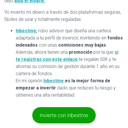
dejo
aquí el enlace.
Yo invierto mi dinero a través de dos plataformas seguras,
fáciles de usar y totalmente reguladas:
Inbestme
:
robo advisor que diseña una cartera
adaptada a tu perfil de inversor, invirtiendo en
fondos
indexados
con unas
comisiones muy bajas
.
Además, ahora tienen una
promoción
por la que
si
te registras con este enlace
te regalan 50€ y te
ahorras su comisión de gestión durante 1 año en su
cartera de fondos.
En mi opinión
Inbestme
es la mejor forma de
empezar a invertir
dado que reduces tu riesgo y
obtienes una alta rentabilidad.
Invierte con Inbestme