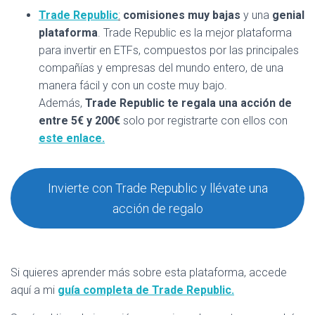
Trade Republic
:
comisiones muy bajas
y una
genial
plataforma
. Trade Republic es la mejor plataforma
para invertir en ETFs, compuestos por las principales
compañías y empresas del mundo entero, de una
manera fácil y con un coste muy bajo.
Además,
Trade Republic te regala una acción de
entre 5€ y 200€
solo por registrarte con ellos con
este enlace.
Invierte con Trade Republic y llévate una
acción de regalo
Si quieres aprender más sobre esta plataforma, accede
aquí a mi
guía completa de Trade Republic.