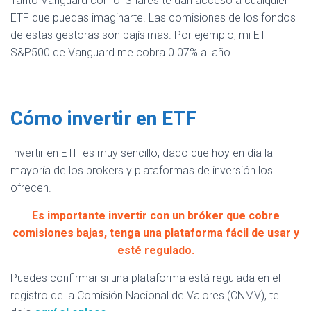
Tanto Vanguard como iShares te dan acceso a cualquier
ETF que puedas imaginarte. Las comisiones de los fondos
de estas gestoras son bajísimas. Por ejemplo, mi ETF
S&P500 de Vanguard me cobra 0.07% al año.
Cómo invertir en ETF
Invertir en ETF es muy sencillo, dado que hoy en día la
mayoría de los brokers y plataformas de inversión los
ofrecen.
Es importante invertir con un bróker que cobre
comisiones bajas, tenga una plataforma fácil de usar y
esté regulado.
Puedes confirmar si una plataforma está regulada en el
registro de la Comisión Nacional de Valores (CNMV), te