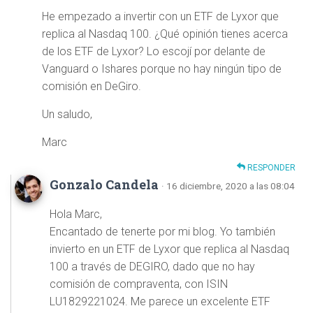
He empezado a invertir con un ETF de Lyxor que
replica al Nasdaq 100. ¿Qué opinión tienes acerca
de los ETF de Lyxor? Lo escojí por delante de
Vanguard o Ishares porque no hay ningún tipo de
comisión en DeGiro.
Un saludo,
Marc
RESPONDER
Gonzalo Candela
· 16 diciembre, 2020 a las 08:04
Hola Marc,
Encantado de tenerte por mi blog. Yo también
invierto en un ETF de Lyxor que replica al Nasdaq
100 a través de DEGIRO, dado que no hay
comisión de compraventa, con ISIN
LU1829221024. Me parece un excelente ETF