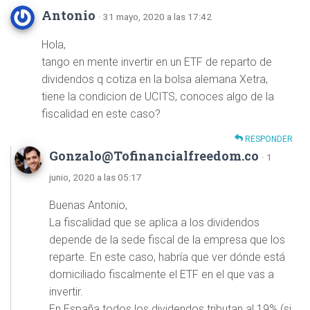
Antonio
· 31 mayo, 2020 a las 17:42
Hola,
tango en mente invertir en un ETF de reparto de
dividendos q cotiza en la bolsa alemana Xetra,
tiene la condicion de UCITS, conoces algo de la
fiscalidad en este caso?
RESPONDER
Gonzalo@Tofinancialfreedom.co
· 1
junio, 2020 a las 05:17
Buenas Antonio,
La fiscalidad que se aplica a los dividendos
depende de la sede fiscal de la empresa que los
reparte. En este caso, habría que ver dónde está
domiciliado fiscalmente el ETF en el que vas a
invertir.
En España todos los dividendos tributan al 19% (si