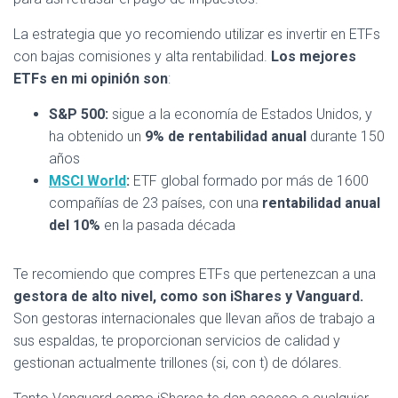
La estrategia que yo recomiendo utilizar es invertir en ETFs
con bajas comisiones y alta rentabilidad.
Los mejores
ETFs en mi opinión son
:
S&P 500:
sigue a la economía de Estados Unidos, y
ha obtenido un
9% de rentabilidad anual
durante 150
años
MSCI World
:
ETF global formado por más de 1600
compañías de 23 países, con una
rentabilidad anual
del 10%
en la pasada década
Te recomiendo que compres ETFs que pertenezcan a una
gestora de alto nivel, como son iShares y Vanguard.
Son gestoras internacionales que llevan años de trabajo a
sus espaldas, te proporcionan servicios de calidad y
gestionan actualmente trillones (si, con t) de dólares.