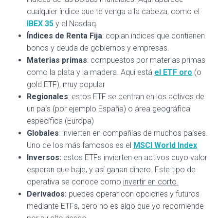
cualquier índice que te venga a la cabeza, como el
IBEX 35
y el Nasdaq.
Índices de Renta Fija
: copian índices que contienen
bonos y deuda de gobiernos y empresas.
Materias primas
: compuestos por materias primas
como la plata y la madera. Aquí está
el ETF oro
(o
gold ETF), muy popular
Regionales
: estos ETF se centran en los activos de
un país (por ejemplo España) o área geográfica
específica (Europa)
Globales
: invierten en compañías de muchos países.
Uno de los más famosos es el
MSCI World Index
Inversos:
estos ETFs invierten en activos cuyo valor
esperan que baje, y así ganan dinero. Este tipo de
operativa se conoce como
invertir en corto.
Derivados:
puedes operar con opciones y futuros
mediante ETFs, pero no es algo que yo recomiende