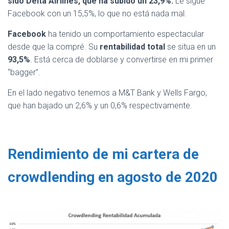
sido Delta Airlines, que ha subido un 23,9%.
Le sigue
Facebook con un 15,5%, lo que no está nada mal.
Facebook
ha tenido un comportamiento espectacular
desde que la compré. Su
rentabilidad total
se situa en un
93,5%
. Está cerca de doblarse y convertirse en mi primer
“bagger”.
En el lado negativo tenemos a M&T Bank y Wells Fargo,
que han bajado un 2,6% y un 0,6% respectivamente.
Rendimiento de mi cartera de
crowdlending en agosto de 2020