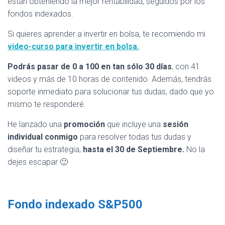
están obteniendo la mejor rentabilidad, seguidos por los
fondos indexados.
Si quieres aprender a invertir en bolsa, te recomiendo mi
video-curso para invertir en bolsa.
Podrás pasar de 0 a 100 en tan sólo 30 días
, con 41
videos y más de 10 horas de contenido. Además, tendrás
soporte inmediato para solucionar tus dudas, dado que yo
mismo te responderé.
He lanzado una
promoción
que incluye una
sesión
individual conmigo
para resolver todas tus dudas y
diseñar tu estrategia,
hasta el 30 de Septiembre.
No la
dejes escapar 🙂
Fondo indexado S&P500