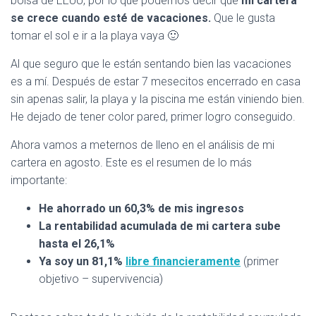
bolsa de EEUU, por lo que podemos decir que
mi cartera
se crece cuando esté de vacaciones.
Que le gusta
tomar el sol e ir a la playa vaya 🙂
Al que seguro que le están sentando bien las vacaciones
es a mí. Después de estar 7 mesecitos encerrado en casa
sin apenas salir, la playa y la piscina me están viniendo bien.
He dejado de tener color pared, primer logro conseguido.
Ahora vamos a meternos de lleno en el análisis de mi
cartera en agosto. Este es el resumen de lo más
importante:
He ahorrado un 60,3% de mis ingresos
La rentabilidad acumulada de mi cartera sube
hasta el 26,1%
Ya soy un 81,1%
libre financieramente
(primer
objetivo – supervivencia)