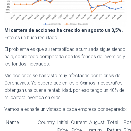
Mi cartera de acciones ha crecido en agosto un 3,5%.
Esto es un buen resultado.
El problema es que su rentabilidad acumulada sigue siendo
baja, sobre todo comparada con los fondos de inversión y
los fondos indexados.
Mis acciones se han visto muy afectadas por la crisis del
Coronavirus. Yo espero que en los próximos meses/años
obtengan una buena rentabilidad, por eso tengo un 40% de
mi cartera invertida en ellas.
Vamos a echarle un vistazo a cada empresa por separado:
Name
Country
Initial
Current
August
Total
Pos
Price
Price
return
Return
Siz