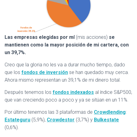
Las empresas elegidas por mí
(mis acciones)
se
mantienen como la mayor posición de mi cartera, con
un 39,7%.
Creo que la gloria no les va a durar mucho tiempo, dado
que los
fondos de inversión
se han quedado muy cerca.
Ahora mismo representan un 39,1% de mi dinero total.
Después tenemos los
fondos indexados
al índice S&P500,
que van creciendo poco a poco y ya se sitúan en un 11%.
Por último tenemos las 3 plataformas de
Crowdlending
:
Estateguru
(5,9%),
Crowdestor
(3,7%) y
Bulkestate
(0,6%).