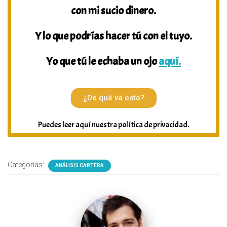
con mi sucio dinero.
Y lo que podrías hacer tú con el tuyo.
Yo que tú le echaba un ojo
aquí.
¿De qué va esto?
Puedes leer aquí nuestra política de privacidad.
Categorías:
ANÁLISIS CARTERA