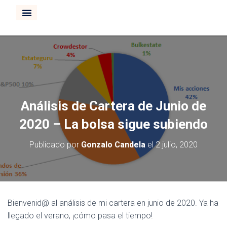
CURSO INVERTIR BOLSA
Análisis de Cartera de Junio de
2020 – La bolsa sigue subiendo
Publicado por
Gonzalo Candela
el
2 julio, 2020
Bienvenid@ al análisis de mi cartera en junio de 2020. Ya ha
llegado el verano, ¡cómo pasa el tiempo!