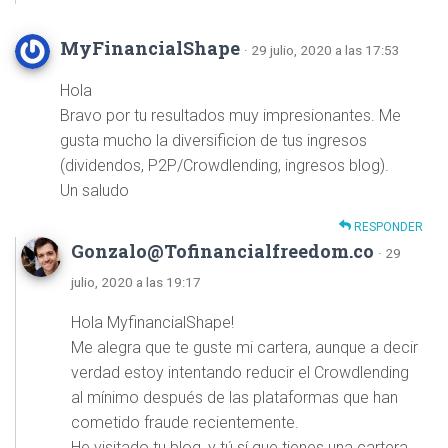
MyFinancialShape
· 29 julio, 2020 a las 17:53
Hola
Bravo por tu resultados muy impresionantes. Me
gusta mucho la diversificion de tus ingresos
(dividendos, P2P/Crowdlending, ingresos blog).
Un saludo
RESPONDER
Gonzalo@Tofinancialfreedom.co
· 29
julio, 2020 a las 19:17
Hola MyfinancialShape!
Me alegra que te guste mi cartera, aunque a decir
verdad estoy intentando reducir el Crowdlending
al mínimo después de las plataformas que han
cometido fraude recientemente.
He visitado tu blog, y tú sí que tienes una cartera