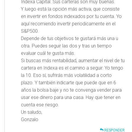
Indexa Capital. Sus carteras son muy buenas.
Y luego está la opción más activa, que consiste
en invertir en fondos indexados por tu cuenta. Yo
aquí recomiendo invertir periodicamente en el
S&P500.
Depende de tus objetivos te gustará más una u
otra. Puedes seguir las dos y tras un tiempo
evaluar cuál te gusta más.
Si buscas más rentabilidad, aumentar el nivel de tu
cartera en Indexa es el camino a seguir. Yo tengo
la 10. Eso sí, sufrirás más volatilidad a corto
plazo. Y también indicarte que puede que en 6
años la bolsa baje y no te convenga vender para
usar ese dinero para una casa. Hay que tener en
cuenta ese riesgo.
Un saludo,
Gonzalo
RESPONDER