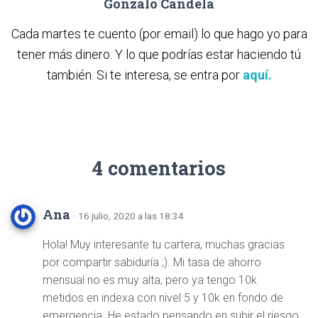
Gonzalo Candela
Cada martes te cuento (por email) lo que hago yo para
tener más dinero. Y lo que podrías estar haciendo tú
también. Si te interesa, se entra por
aquí.
4 comentarios
Ana
· 16 julio, 2020 a las 18:34
Hola! Muy interesante tu cartera, muchas gracias
por compartir sabiduría ;). Mi tasa de ahorro
mensual no es muy alta, pero ya tengo 10k
metidos en indexa con nivel 5 y 10k en fondo de
emergencia. He estado pensando en subir el riesgo